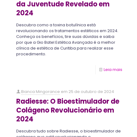
da Juventude Revelado em
2024
Descubra como a toxina botulínica está
revolucionando os tratamentos estéticos em 2024.
Conheça os benefícios, tire suas dúvidas e saiba
por que a Gio Batel Estética Avançada é a melhor
clínica de estética de Curitiba para realizar esse
procedimento.
Leia mais
Bianca Mingorance
em
25 de outubro de 2024
Radiesse: O Bioestimulador de
Colágeno Revolucionário em
2024
Descubra tudo sobre Radiesse, o bioestimulador de
colágeno que está revolucionando o