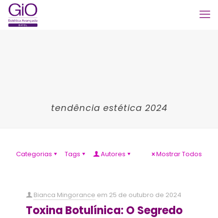
tendência estética 2024
Categorias
Tags
Autores
Mostrar Todos
Bianca Mingorance
em
25 de outubro de 2024
Toxina Botulínica: O Segredo