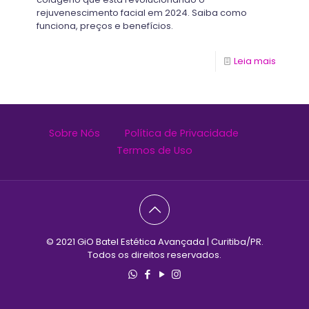
rejuvenescimento facial em 2024. Saiba como
funciona, preços e benefícios.
Leia mais
Sobre Nós
Política de Privacidade
Termos de Uso
© 2021 GiO Batel Estética Avançada | Curitiba/PR.
Todos os direitos reservados.