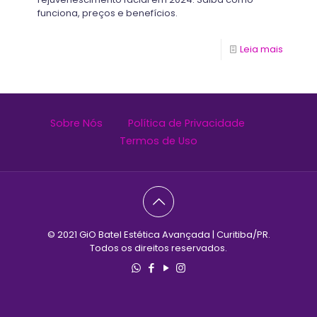
funciona, preços e benefícios.
Leia mais
Sobre Nós
Política de Privacidade
Termos de Uso
© 2021 GiO Batel Estética Avançada | Curitiba/PR.
Todos os direitos reservados.