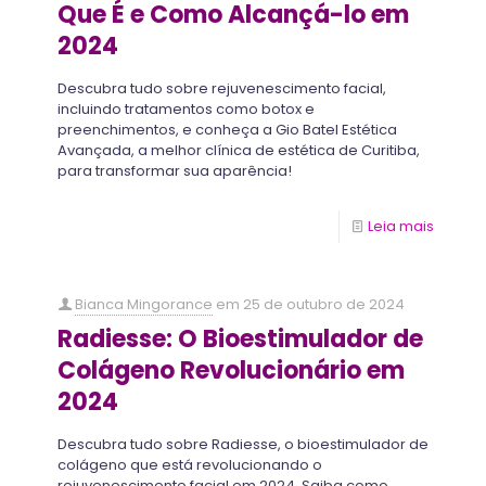
Que É e Como Alcançá-lo em
2024
Descubra tudo sobre rejuvenescimento facial,
incluindo tratamentos como botox e
preenchimentos, e conheça a Gio Batel Estética
Avançada, a melhor clínica de estética de Curitiba,
para transformar sua aparência!
Leia mais
Bianca Mingorance
em
25 de outubro de 2024
Radiesse: O Bioestimulador de
Colágeno Revolucionário em
2024
Descubra tudo sobre Radiesse, o bioestimulador de
colágeno que está revolucionando o
rejuvenescimento facial em 2024. Saiba como