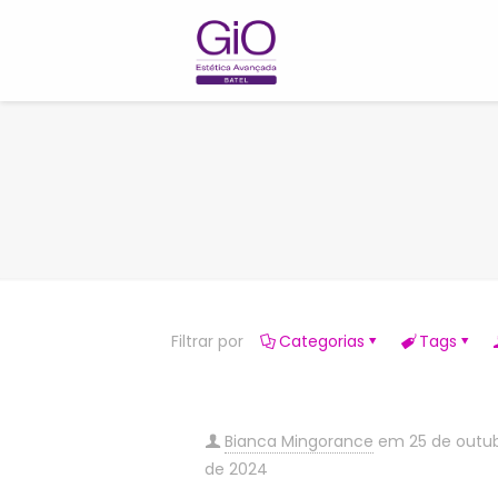
Filtrar por
Categorias
Tags
Bianca Mingorance
em
25 de outu
de 2024