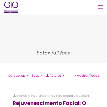
botox full face
Categorias
Tags
Autores
Mostrar Todos
Bianca Mingorance
em
25 de outubro de 2024
Rejuvenescimento Facial: O