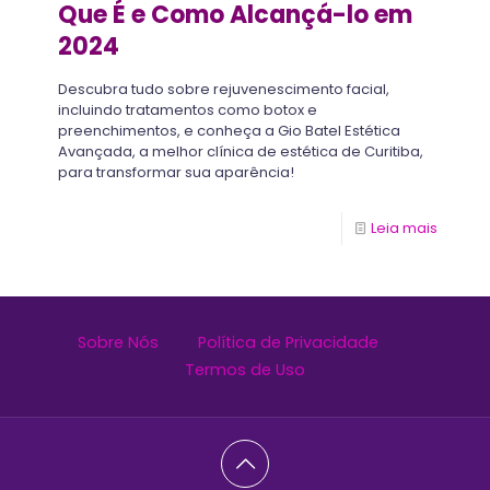
Que É e Como Alcançá-lo em
2024
Descubra tudo sobre rejuvenescimento facial,
incluindo tratamentos como botox e
preenchimentos, e conheça a Gio Batel Estética
Avançada, a melhor clínica de estética de Curitiba,
para transformar sua aparência!
Leia mais
Sobre Nós
Política de Privacidade
Termos de Uso