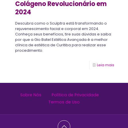
Colágeno Revolucionário em
2024
Descubra como o Sculptra está transformando o
rejuvenescimento facial e corporal em 2024.
Conheça seus benefícios, tire suas dúvidas e saiba
por que a Gio Batel Estética Avançada é a melhor
clínica de estética de Curitiba para realizar esse
procedimento.
Leia mais
Sobre Nós
Política de Privacidade
Termos de Uso