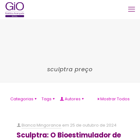
sculptra preço
Categorias
Tags
Autores
Mostrar Todos
Bianca Mingorance
em
25 de outubro de 2024
Sculptra: O Bioestimulador de